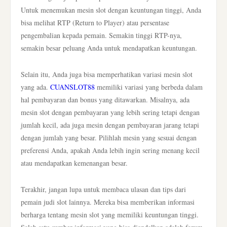
Untuk menemukan mesin slot dengan keuntungan tinggi, Anda
bisa melihat RTP (Return to Player) atau persentase
pengembalian kepada pemain. Semakin tinggi RTP-nya,
semakin besar peluang Anda untuk mendapatkan keuntungan.
Selain itu, Anda juga bisa memperhatikan variasi mesin slot
yang ada.
CUANSLOT88
memiliki variasi yang berbeda dalam
hal pembayaran dan bonus yang ditawarkan. Misalnya, ada
mesin slot dengan pembayaran yang lebih sering tetapi dengan
jumlah kecil, ada juga mesin dengan pembayaran jarang tetapi
dengan jumlah yang besar. Pilihlah mesin yang sesuai dengan
preferensi Anda, apakah Anda lebih ingin sering menang kecil
atau mendapatkan kemenangan besar.
Terakhir, jangan lupa untuk membaca ulasan dan tips dari
pemain judi slot lainnya. Mereka bisa memberikan informasi
berharga tentang mesin slot yang memiliki keuntungan tinggi.