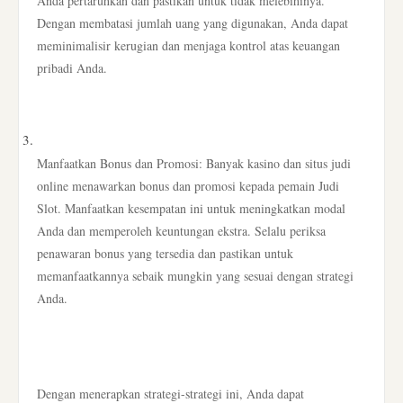
Anda pertaruhkan dan pastikan untuk tidak melebihinya.
Dengan membatasi jumlah uang yang digunakan, Anda dapat
meminimalisir kerugian dan menjaga kontrol atas keuangan
pribadi Anda.
Manfaatkan Bonus dan Promosi: Banyak kasino dan situs judi
online menawarkan bonus dan promosi kepada pemain Judi
Slot. Manfaatkan kesempatan ini untuk meningkatkan modal
Anda dan memperoleh keuntungan ekstra. Selalu periksa
penawaran bonus yang tersedia dan pastikan untuk
memanfaatkannya sebaik mungkin yang sesuai dengan strategi
Anda.
Dengan menerapkan strategi-strategi ini, Anda dapat