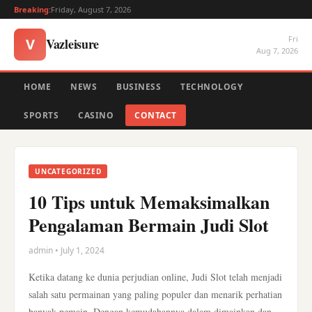
Breaking:
Friday, August 7, 2026
Fri
Vazleisure
V
Aug 7, 2026
HOME
NEWS
BUSINESS
TECHNOLOGY
SPORTS
CASINO
CONTACT
UNCATEGORIZED
10 Tips untuk Memaksimalkan
Pengalaman Bermain Judi Slot
admin • July 1, 2024
Ketika datang ke dunia perjudian online, Judi Slot telah menjadi
salah satu permainan yang paling populer dan menarik perhatian
banyak pemain. Dengan kemudahannya dalam dimainkan dan