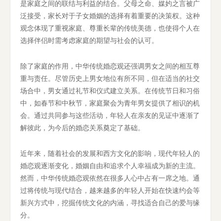
是家庭之间的联结与利益的结合。父母之命、媒妁之言被广
泛接受，家长对于子女婚姻的选择有着重要的决策权。这种
观念体现了重视家庭、尊重长辈的传统美德，也使得个人在
选择伴侣时需考虑家庭的期望与社会的认可。
除了家庭的作用，中华传统婚恋观还强调男女之间的相互尊
重与责任。尽管历史上男女地位有所不同，但在适当的社交
场合中，男女通过礼节和仪式建立关系。在传统节日和习俗
中，如春节和中秋节，家庭聚会为青年男女提供了相识的机
会。通过共同参与这些活动，年轻人在亲友的见证中逐渐了
解彼此，为今后的婚恋关系奠定了基础。
近年来，随着社会的发展和西方文化的影响，现代年轻人的
婚恋观逐渐变化，婚姻自由和追求个人幸福成为新的主流。
然而，中华传统婚恋观依然在很多人心中占有一席之地。通
过将传统与现代结合，越来越多的年轻人开始在快速约会等
新兴方式中，挖掘传统文化的内涵，寻找适合自己的爱与缘
分。