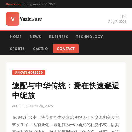
Breaking:
Friday, August 7, 2026
Fri
Vazleisure
V
Aug 7, 2026
HOME
NEWS
BUSINESS
TECHNOLOGY
SPORTS
CASINO
CONTACT
UNCATEGORIZED
速配与中华传统：爱在快速邂逅
中绽放
admin • January 28, 2025
在现代社会中，快节奏的生活方式使得人们的交流和交友方
式发生了巨大的变化。速配作为一种新兴的社交形式，以其
高效和直接的特点，越来越受到年轻人的欢迎。然而，在这