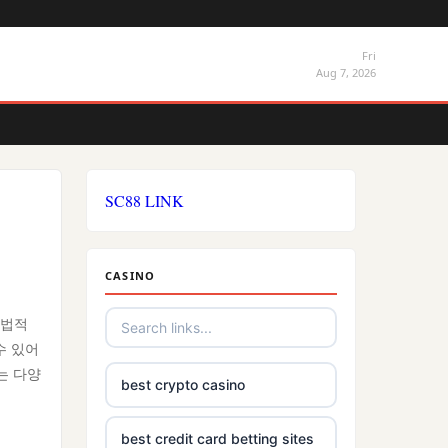
Fri
Aug 7, 2026
SC88 LINK
CASINO
합법적
수 있어
는 다양
best crypto casino
best credit card betting sites