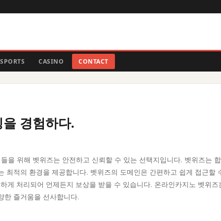
SPORTS
CASINO
CONTACT
팅을 경험하다.
이들을 위해 벳위즈는 안전하고 신뢰할 수 있는 선택지입니다. 벳위즈는 
있는 최적의 환경을 제공합니다. 벳위즈의 도메인은 간편하고 쉽게 접근할 
속하게 처리되어 언제든지 보상을 받을 수 있습니다. 온라인카지노 벳위즈
다양한 즐거움을 선사합니다.