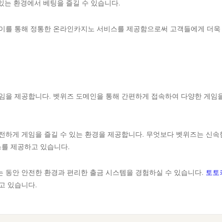
있는 환경에서 베팅을 즐길 수 있습니다.
이를 통해 정통한 온라인카지노 서비스를 제공함으로써 고객들에게 더욱
임을 제공합니다. 벳위즈 도메인을 통해 간편하게 접속하여 다양한 게임
전하게 게임을 즐길 수 있는 환경을 제공합니다. 무엇보다 벳위즈는 신속
를 제공하고 있습니다.
 동안 안전한 환경과 편리한 출금 시스템을 경험하실 수 있습니다.
토토
고 있습니다.