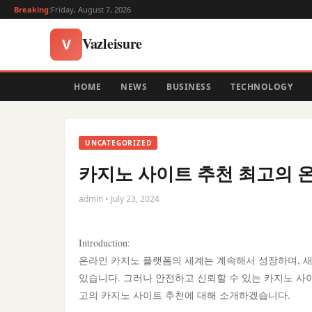
Breaking:
Friday, August 7, 2026
Vazleisure
V
HOME
NEWS
BUSINESS
TECHNOLOGY
UNCATEGORIZED
카지노 사이트 추천 최고의 
admin • July 23, 2024
Introduction:
온라인 카지노 플랫폼의 세계는 계속해서 성장하며, 
있습니다. 그러나 안전하고 신뢰할 수 있는 카지노 사
고의 카지노 사이트 추천에 대해 소개하겠습니다.