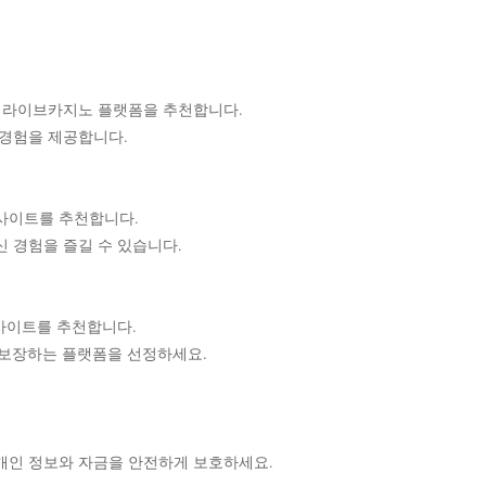
는 라이브카지노 플랫폼을 추천합니다.
 경험을 제공합니다.
 사이트를 추천합니다.
신 경험을 즐길 수 있습니다.
 사이트를 추천합니다.
보장하는 플랫폼을 선정하세요.
개인 정보와 자금을 안전하게 보호하세요.