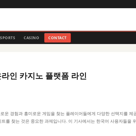
SPORTS
CASINO
CONTACT
온라인 카지노 플랫폼 라인
새로운 경험과 흥미로운 게임을 찾는 플레이어들에게 다양한 선택지를 제
이트를 찾는 것은 중요한 과제입니다. 이 기사에서는 한국어 사용자들을 