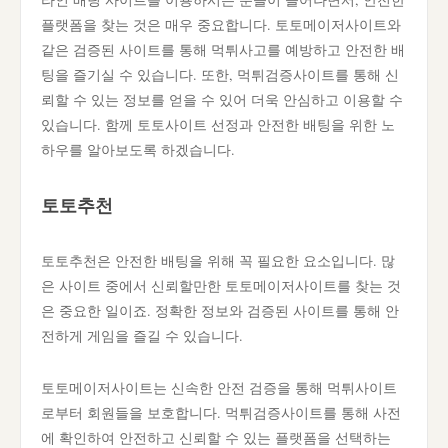
플랫폼을 찾는 것은 매우 중요합니다. 토토메이저사이트와
같은 검증된 사이트를 통해 먹튀사고를 예방하고 안전한 배
팅을 즐기실 수 있습니다. 또한, 먹튀검증사이트를 통해 신
뢰할 수 있는 정보를 얻을 수 있어 더욱 안심하고 이용할 수
있습니다. 함께 토토사이트 선정과 안전한 배팅을 위한 노
하우를 알아보도록 하겠습니다.
토토추천
토토추천은 안전한 배팅을 위해 꼭 필요한 요소입니다. 많
은 사이트 중에서 신뢰할만한 토토메이저사이트를 찾는 것
은 중요한 일이죠. 정확한 정보와 검증된 사이트를 통해 안
전하게 게임을 즐길 수 있습니다.
토토메이저사이트는 신속한 안전 검증을 통해 먹튀사이트
로부터 회원들을 보호합니다. 먹튀검증사이트를 통해 사전
에 확인하여 안전하고 신뢰할 수 있는 플랫폼을 선택하는