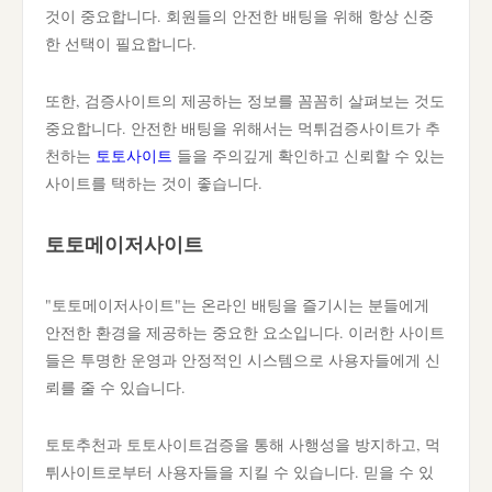
것이 중요합니다. 회원들의 안전한 배팅을 위해 항상 신중
한 선택이 필요합니다.
또한, 검증사이트의 제공하는 정보를 꼼꼼히 살펴보는 것도
중요합니다. 안전한 배팅을 위해서는 먹튀검증사이트가 추
천하는
토토사이트
들을 주의깊게 확인하고 신뢰할 수 있는
사이트를 택하는 것이 좋습니다.
토토메이저사이트
"토토메이저사이트"는 온라인 배팅을 즐기시는 분들에게
안전한 환경을 제공하는 중요한 요소입니다. 이러한 사이트
들은 투명한 운영과 안정적인 시스템으로 사용자들에게 신
뢰를 줄 수 있습니다.
토토추천과 토토사이트검증을 통해 사행성을 방지하고, 먹
튀사이트로부터 사용자들을 지킬 수 있습니다. 믿을 수 있