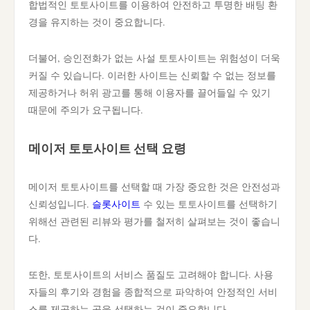
합법적인 토토사이트를 이용하여 안전하고 투명한 배팅 환
경을 유지하는 것이 중요합니다.
더불어, 승인전화가 없는 사설 토토사이트는 위험성이 더욱
커질 수 있습니다. 이러한 사이트는 신뢰할 수 없는 정보를
제공하거나 허위 광고를 통해 이용자를 끌어들일 수 있기
때문에 주의가 요구됩니다.
메이저 토토사이트 선택 요령
메이저 토토사이트를 선택할 때 가장 중요한 것은 안전성과
신뢰성입니다.
슬롯사이트
수 있는 토토사이트를 선택하기
위해선 관련된 리뷰와 평가를 철저히 살펴보는 것이 좋습니
다.
또한, 토토사이트의 서비스 품질도 고려해야 합니다. 사용
자들의 후기와 경험을 종합적으로 파악하여 안정적인 서비
스를 제공하는 곳을 선택하는 것이 중요합니다.