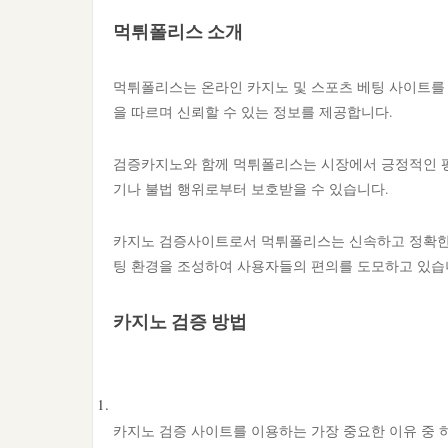
먹튀폴리스 소개
먹튀폴리스는 온라인 카지노 및 스포츠 베팅 사이트를 
을 따르며 신뢰할 수 있는 정보를 제공합니다.
검증카지노와 함께 먹튀폴리스는 시장에서 긍정적인 평
기나 불법 행위로부터 보호받을 수 있습니다.
카지노 검증사이트로서 먹튀폴리스는 신속하고 정확한 
팅 환경을 조성하여 사용자들의 편의를 도모하고 있습
카지노 검증 방법
카지노 검증 사이트를 이용하는 가장 중요한 이유 중