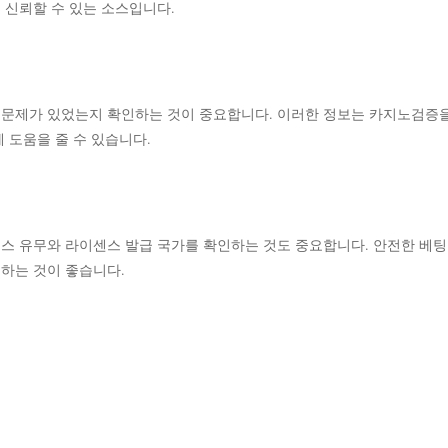
 신뢰할 수 있는 소스입니다.
 문제가 있었는지 확인하는 것이 중요합니다. 이러한 정보는 카지노검증
 도움을 줄 수 있습니다.
스 유무와 라이센스 발급 국가를 확인하는 것도 중요합니다. 안전한 베팅
하는 것이 좋습니다.