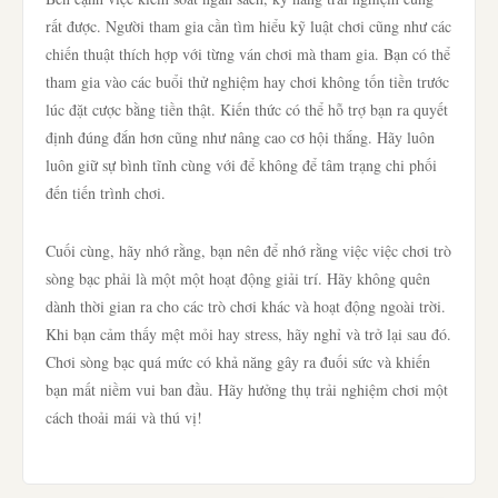
rất được. Người tham gia cần tìm hiểu kỹ luật chơi cũng như các
chiến thuật thích hợp với từng ván chơi mà tham gia. Bạn có thể
tham gia vào các buổi thử nghiệm hay chơi không tốn tiền trước
lúc đặt cược bằng tiền thật. Kiến thức có thể hỗ trợ bạn ra quyết
định đúng đắn hơn cũng như nâng cao cơ hội thắng. Hãy luôn
luôn giữ sự bình tĩnh cùng với để không để tâm trạng chi phối
đến tiến trình chơi.
Cuối cùng, hãy nhớ rằng, bạn nên để nhớ rằng việc việc chơi trò
sòng bạc phải là một một hoạt động giải trí. Hãy không quên
dành thời gian ra cho các trò chơi khác và hoạt động ngoài trời.
Khi bạn cảm thấy mệt mỏi hay stress, hãy nghỉ và trở lại sau đó.
Chơi sòng bạc quá mức có khả năng gây ra đuối sức và khiến
bạn mất niềm vui ban đầu. Hãy hưởng thụ trải nghiệm chơi một
cách thoải mái và thú vị!