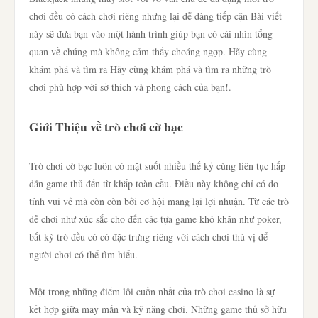
chơi đều có cách chơi riêng nhưng lại dễ dàng tiếp cận Bài viết
này sẽ đưa bạn vào một hành trình giúp bạn có cái nhìn tổng
quan về chúng mà không cảm thấy choáng ngợp. Hãy cùng
khám phá và tìm ra Hãy cùng khám phá và tìm ra những trò
chơi phù hợp với sở thích và phong cách của bạn!.
Giới Thiệu về trò chơi cờ bạc
Trò chơi cờ bạc luôn có mặt suốt nhiều thế kỷ cùng liên tục hấp
dẫn game thủ đến từ khắp toàn cầu. Điều này không chỉ có do
tính vui vẻ mà còn còn bởi cơ hội mang lại lợi nhuận. Từ các trò
dễ chơi như xúc sắc cho đến các tựa game khó khăn như poker,
bất kỳ trò đều có có đặc trưng riêng với cách chơi thú vị để
người chơi có thể tìm hiểu.
Một trong những điểm lôi cuốn nhất của trò chơi casino là sự
kết hợp giữa may mắn và kỹ năng chơi. Những game thủ sở hữu