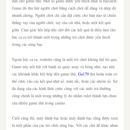
dẫn cho game thủ. Một số game được yêu thích nhất là baccarat.
Game đó thu hút người chơi bằng cách chơi dễ dàng và nhịp độ
nhanh chóng. Người chơi chỉ cần đặt cược cho bàn nào sẽ chiến
thắng: tay của người chơi, tay của cái nhà, hoặc một kết quả
giữa. Cảm giác hồi hộp khi chờ đợi các kết quả là điều làm cho
bác ca ra trở thành một trong những trò chơi được yêu thích
trong các sòng bạc.
Ngoài bác ca ra, roulette cũng là một trò chơi không thể bỏ qua.
Game này nổi bật với bánh xe quay xoay và bóng nhỏ, tạo nên
các khoảnh khắc hồi hộp đến game thủ.
Ga179
thủ hoàn toàn có
thể cược vào các kết quả như số, màu sắc, hoặc các nhóm số. Sự
đa dạng của các hình thức cược cùng với các mức trả thưởng
cũng chính là một trong những lý do nhằm rulet thành lựa chọn
của nhiều game thủ trong casino.
Cuối cùng thì, máy đánh bạc hoặc máy đánh bạc cũng được xem
là một phần của các trò chơi sòng bạc. Với các chủ đề khác nhau