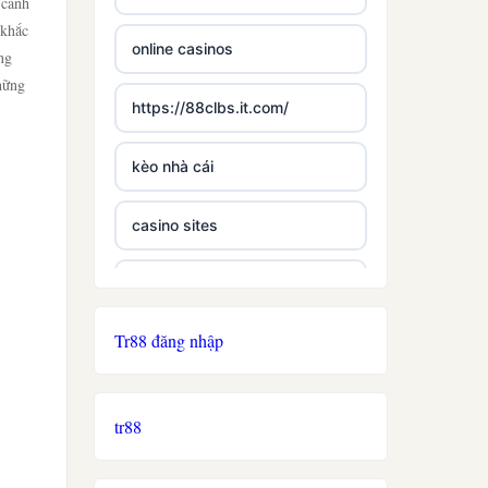
 cánh
 khắc
online casinos
ng
hững
https://88clbs.it.com/
kèo nhà cái
casino sites
best casinos not on gamstop
Tr88 đăng nhập
£5 deposit casino not on
gamestop
tr88
non uk licence casino
ireland casino online