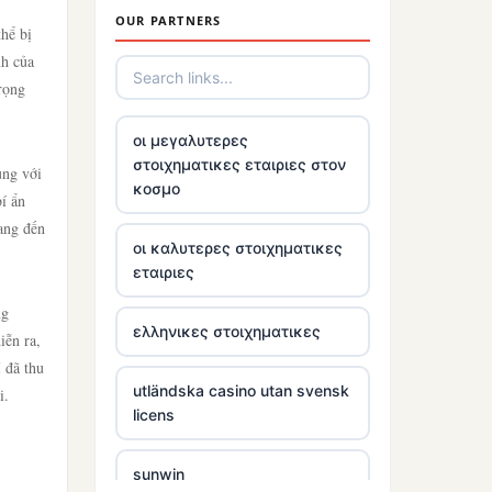
OUR PARTNERS
thể bị
tr88
nh của
rọng
trang chủ tr88
οι μεγαλυτερες
στοιχηματικες εταιριες στον
ùng với
https://tg88link.com/
κοσμο
í ẩn
mang đến
tr88
οι καλυτερες στοιχηματικες
εταιριες
uu 88
ng
ελληνικες στοιχηματικες
iễn ra,
tr88 win
 đã thu
utländska casino utan svensk
i.
tg88 com
licens
tg88.mba
sunwin