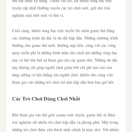
thủ đạt được kỹ năng. Thêm vào đó, rất nhiều sòng bạc trực
tuyến cập nhật thường xuyên các trò chơi mới, giữ cho trải
nghiệm mãi tươi mới và thú vị.
Cuối cùng, nhiều sòng bạc trực tuyến lôi cuốn game thủ bằng
các chương trình ưu đãi và ưu đãi hấp dẫn. Những chương trình
thưởng cho game thủ mới, thưởng nạp tiền, cùng với các vòng
quay miễn phí là những hình mẫu cho cách mà những sòng bạc
này có thể thu hút sự tham gia của các game thủ. Những ưu đãi
này không chỉ giúp người chơi giảm bớt chi phí mà còn còn
tăng cường cơ hội thắng của người chơi, khiến cho công việc
tham gia vào những trò chơi trở nên hấp dẫn hơn bao giờ hết.
Các Trò Chơi Đáng Chơi Nhất
Khi tham gia vào thế giới casino trực tuyến, game thủ sẽ được
trải nghiệm rất nhiều trò chơi hấp dẫn và phong phú. Một trong
những trò chơi được yêu thích nhất chính là máy slot. Với nhiều