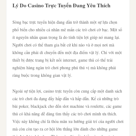
Lý Do Casino Trực Tuyến Đang Yêu Thích
Sòng bạc trực tuyến hiện đang dần trở thành một sự lựa chọn
phổ biến cho nhiều cá nhân mê mẩn các trò chơi cờ bạc. Một số
ít nguyên nhân quan trọng là do tính tiện lợi giúp nó mang lại.
Người chơi có thể tham gia bất cứ khi nào và ở mọi nơi mà
không cần phải di chuyển đến một địa điểm vật lý. Chỉ với một
thiết bị được trang bị kết nối internet, game thủ có thể trải
nghiệm hàng ngàn trò chơi phong phú thú vị mà không phải
ràng buộc trong không gian vật lý.
Ngoài sự tiện lợi, casino trực tuyến còn cung cấp một danh sách
các trò chơi đa dạng đầy hấp dẫn và hấp dẫn. Kể cả những trò
bài poker, blackjack cho đến slot machine và roulette, các game
thủ có khả năng dễ dàng tìm thấy các trò chơi mình ưa thích.
Việc này không chỉ là thỏa mãn xu hướng giải trí của người chơi
mà còn còn tạo ra cơ hội lớn thắng lớn dành cho những game