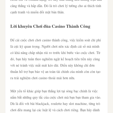
căng thẳng và hấp dẫn. Đó là trò chơi lý tưởng cho ai thích tính
cạnh tranh và muốn đối mặt bản thân.
Lời khuyên Chơi đùa Casino Thành Công
Để cái cuộc chơi chơi casino thành công, việc kiểm soát chi phí
là cực kỳ quan trọng. Người chơi nên xác định cái số mà mình
có khả năng chấp nhận rủi ro trước khi bước vào cuộc chơi. Từ
đó, bạn hãy tuân theo nghiêm ngặt kế hoạch tiêu tiền này cùng
với né tránh việc mất mát kéo dài. Điều này không chỉ đơn
thuần hỗ trợ bạn bảo vệ an toàn tài chính của mình còn còn tạo
ra trải nghiệm chơi casino thoải mái hơn nữa.
Một yếu tố khác giúp bạn thắng lợi tại sòng bạc chính là việc
nắm bắt những quy tắc của cuộc chơi mà bạn bạn tham gia vào.
Dù là đối với bài blackjack, roulette hay slot machine, từng trò
chơi đều mang lại các luật lệ và cách chơi riêng. Bạn hãy dành