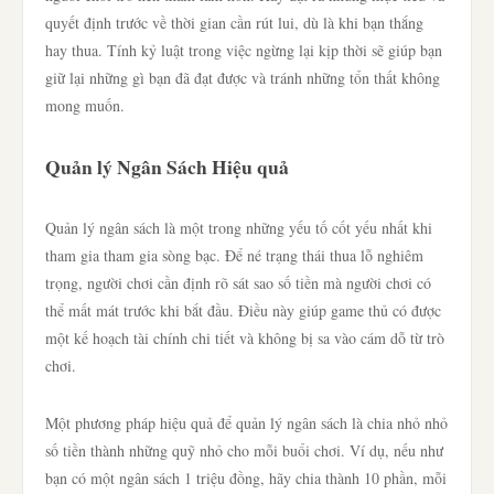
quyết định trước về thời gian cần rút lui, dù là khi bạn thắng
hay thua. Tính kỷ luật trong việc ngừng lại kịp thời sẽ giúp bạn
giữ lại những gì bạn đã đạt được và tránh những tổn thất không
mong muốn.
Quản lý Ngân Sách Hiệu quả
Quản lý ngân sách là một trong những yếu tố cốt yếu nhất khi
tham gia tham gia sòng bạc. Để né trạng thái thua lỗ nghiêm
trọng, người chơi cần định rõ sát sao số tiền mà người chơi có
thể mất mát trước khi bắt đầu. Điều này giúp game thủ có được
một kế hoạch tài chính chi tiết và không bị sa vào cám dỗ từ trò
chơi.
Một phương pháp hiệu quả để quản lý ngân sách là chia nhỏ nhỏ
số tiền thành những quỹ nhỏ cho mỗi buổi chơi. Ví dụ, nếu như
bạn có một ngân sách 1 triệu đồng, hãy chia thành 10 phần, mỗi