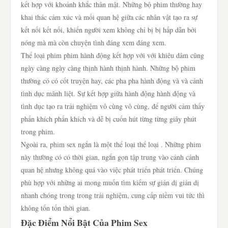
kết hợp với khoảnh khắc thân mật. Những bộ phim thường hay
khai thác cảm xúc và mối quan hệ giữa các nhân vật tạo ra sự
kết nối kết nối, khiến người xem không chỉ bị bị hấp dẫn bởi
nóng mà mà còn chuyện tình đáng xem đáng xem.
Thể loại phim phim hành động kết hợp với với khiêu dâm cũng
ngày càng ngày càng thịnh hành thịnh hành. Những bộ phim
thường có có cốt truyện hay, các pha pha hành động và và cảnh
tình dục mãnh liệt. Sự kết hợp giữa hành động hành động và
tình dục tạo ra trải nghiệm vô cùng vô cùng, để người cảm thấy
phấn khích phấn khích và dễ bị cuốn hút từng từng giây phút
trong phim.
Ngoài ra, phim sex ngắn là một thể loại thể loại . Những phim
này thường có có thời gian, ngắn gọn tập trung vào cảnh cảnh
quan hệ nhưng không quá vào việc phát triển phát triển. Chúng
phù hợp với những ai mong muốn tìm kiếm sự giản dị giản dị
nhanh chóng trong trong trải nghiệm, cung cấp niềm vui tức thì
không tốn tốn thời gian.
Đặc Điểm Nổi Bật Của Phim Sex