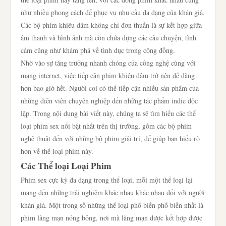
như nhiều phong cách để phục vụ nhu cầu đa dạng của khán giả.
Các bộ phim khiêu dâm không chỉ đơn thuần là sự kết hợp giữa
âm thanh và hình ảnh mà còn chứa đựng các câu chuyện, tình
cảm cũng như khám phá về tình dục trong cộng đồng.
Nhờ vào sự tăng trưởng nhanh chóng của công nghệ cùng với
mạng internet, việc tiếp cận phim khiêu dâm trở nên dễ dàng
hơn bao giờ hết. Người coi có thể tiếp cận nhiều sản phẩm của
những diễn viên chuyên nghiệp đến những tác phẩm indie độc
lập. Trong nội dung bài viết này, chúng ta sẽ tìm hiểu các thể
loại phim sex nổi bật nhất trên thị trường, gồm các bộ phim
nghệ thuật đến với những bộ phim giải trí, để giúp bạn hiểu rõ
hơn về thể loại phim này.
Các Thể loại Loại Phim
Phim sex cực kỳ đa dạng trong thể loại, mỗi một thể loại lại
mang đến những trải nghiệm khác nhau khác nhau đối với người
khán giả. Một trong số những thể loại phổ biến phổ biến nhất là
phim lãng mạn nóng bỏng, nơi mà lãng mạn được kết hợp được