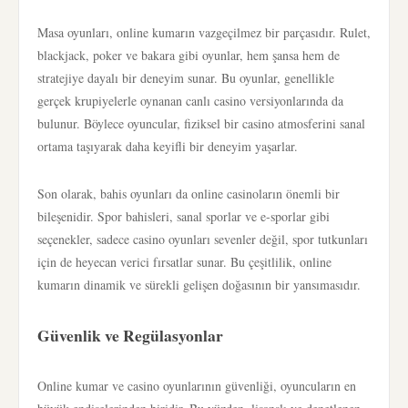
Masa oyunları, online kumarın vazgeçilmez bir parçasıdır. Rulet,
blackjack, poker ve bakara gibi oyunlar, hem şansa hem de
stratejiye dayalı bir deneyim sunar. Bu oyunlar, genellikle
gerçek krupiyelerle oynanan canlı casino versiyonlarında da
bulunur. Böylece oyuncular, fiziksel bir casino atmosferini sanal
ortama taşıyarak daha keyifli bir deneyim yaşarlar.
Son olarak, bahis oyunları da online casinoların önemli bir
bileşenidir. Spor bahisleri, sanal sporlar ve e-sporlar gibi
seçenekler, sadece casino oyunları sevenler değil, spor tutkunları
için de heyecan verici fırsatlar sunar. Bu çeşitlilik, online
kumarın dinamik ve sürekli gelişen doğasının bir yansımasıdır.
Güvenlik ve Regülasyonlar
Online kumar ve casino oyunlarının güvenliği, oyuncuların en