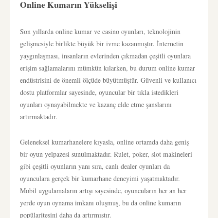
Online Kumarın Yükselişi
Son yıllarda online kumar ve casino oyunları, teknolojinin
gelişmesiyle birlikte büyük bir ivme kazanmıştır. İnternetin
yaygınlaşması, insanların evlerinden çıkmadan çeşitli oyunlara
erişim sağlamalarını mümkün kılarken, bu durum online kumar
endüstrisini de önemli ölçüde büyütmüştür. Güvenli ve kullanıcı
dostu platformlar sayesinde, oyuncular bir tıkla istedikleri
oyunları oynayabilmekte ve kazanç elde etme şanslarını
artırmaktadır.
Geleneksel kumarhanelere kıyasla, online ortamda daha geniş
bir oyun yelpazesi sunulmaktadır. Rulet, poker, slot makineleri
gibi çeşitli oyunların yanı sıra, canlı dealer oyunları da
oyunculara gerçek bir kumarhane deneyimi yaşatmaktadır.
Mobil uygulamaların artışı sayesinde, oyuncuların her an her
yerde oyun oynama imkanı oluşmuş, bu da online kumarın
popülaritesini daha da artırmıştır.