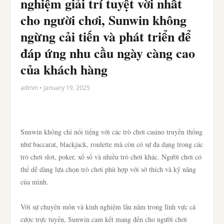
nghiệm giải trí tuyệt vời nhất
cho người chơi, Sunwin không
ngừng cải tiến và phát triển để
đáp ứng nhu cầu ngày càng cao
của khách hàng
admin • January 19, 2025
Sunwin không chỉ nổi tiếng với các trò chơi casino truyền thống
như baccarat, blackjack, roulette mà còn có sự đa dạng trong các
trò chơi slot, poker, xổ số và nhiều trò chơi khác. Người chơi có
thể dễ dàng lựa chọn trò chơi phù hợp với sở thích và kỹ năng
của mình.
Với sự chuyên môn và kinh nghiệm lâu năm trong lĩnh vực cá
cược trực tuyến, Sunwin cam kết mang đến cho người chơi