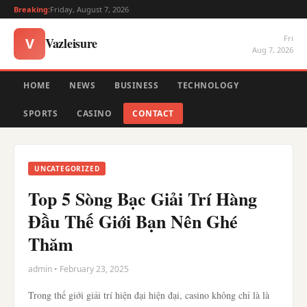
Breaking:
Friday, August 7, 2026
Fri
Vazleisure
V
Aug 7, 2026
HOME
NEWS
BUSINESS
TECHNOLOGY
SPORTS
CASINO
CONTACT
UNCATEGORIZED
Top 5 Sòng Bạc Giải Trí Hàng
Đầu Thế Giới Bạn Nên Ghé
Thăm
admin • February 23, 2025
Trong thế giới giải trí hiện đại hiện đại, casino không chỉ là là