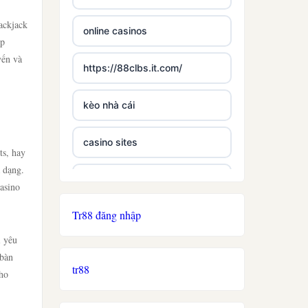
ackjack
online casinos
úp
yến và
https://88clbs.it.com/
kèo nhà cái
casino sites
ts, hay
 dạng.
best casinos not on gamstop
casino
Tr88 đăng nhập
£5 deposit casino not on
gamestop
i yêu
 bàn
tr88
non uk licence casino
cho
ireland casino online