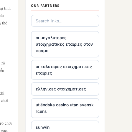
OUR PARTNERS
sự tính
tr88
của
g thế
trang chủ tr88
οι μεγαλυτερες
στοιχηματικες εταιριες στον
https://tg88link.com/
κοσμο
 rõ
tr88
οι καλυτερες στοιχηματικες
iến
εταιριες
uu 88
ελληνικες στοιχηματικες
chỉ
tr88 win
 chơi
utländska casino utan svensk
tg88 com
licens
rò chơi
tg88.mba
sunwin
 gạc.