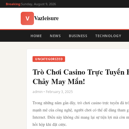
Breaking:
Sunday, August 9, 2026
Vazleisure
V
HOME
NEWS
BUSINESS
TECHNOLOGY
UNCATEGORIZED
Trò Chơi Casino Trực Tuyến
Chảy May Mắn!
admin • February 3, 2025
Trong những năm gần đây, trò chơi casino trực tuyến đã trở
mạnh mẽ của công nghệ, người chơi có thể dễ dàng tham gia
Internet. Điều này không chỉ mang lại sự tiện lợi mà còn
hồi hộp khi đặt cược.