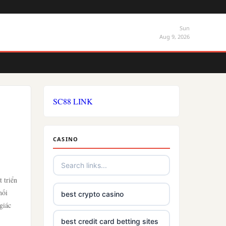
Sun
Aug 9, 2026
SC88 LINK
CASINO
 triển
nối
best crypto casino
giác
best credit card betting sites