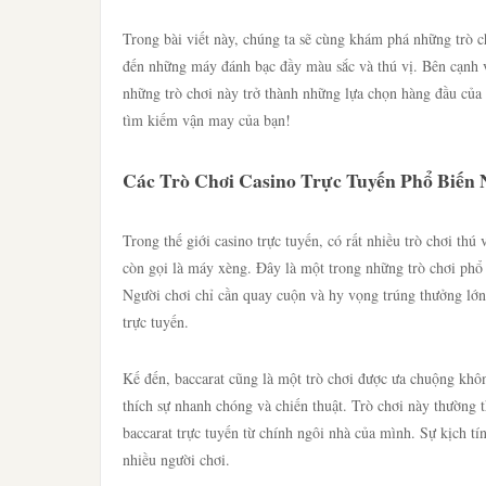
Trong bài viết này, chúng ta sẽ cùng khám phá những trò ch
đến những máy đánh bạc đầy màu sắc và thú vị. Bên cạnh vi
những trò chơi này trở thành những lựa chọn hàng đầu của 
tìm kiếm vận may của bạn!
Các Trò Chơi Casino Trực Tuyến Phổ Biến 
Trong thế giới casino trực tuyến, có rất nhiều trò chơi thú 
còn gọi là máy xèng. Đây là một trong những trò chơi phổ
Người chơi chỉ cần quay cuộn và hy vọng trúng thưởng lớn, 
trực tuyến.
Kế đến, baccarat cũng là một trò chơi được ưa chuộng khôn
thích sự nhanh chóng và chiến thuật. Trò chơi này thường t
baccarat trực tuyến từ chính ngôi nhà của mình. Sự kịch tí
nhiều người chơi.