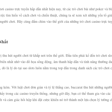
ơi casino trực tuyến hấp dẫn nhất hiện nay, từ các trò chơi bài như poker và bl
ệc tìm hiểu về cách chơi và chiến thuật, chúng ta sẽ xem xét những yếu tố gi
người chơi. Hãy cùng đắm chìm vào thế giới của những trò chơi casino trực tu
Nhất
vị thu hút người chơi từ khắp nơi trên thế giới. Đầu tiên phải kể đến trò chơi slo
 biến nhất nhờ vào đồ họa sống động, âm thanh hấp dẫn và tính năng thưởng đa
đó là lý do tại sao slots luôn nằm trong top đầu trong danh sách các trò chơi 
g kém. Với luật chơi đơn giản và tỷ lệ thắng cao, baccarat thu hút những ngườ
hấy trong các casino truyền thống, nhưng giờ đây, bạn có thể tham gia vào các
nh và cảm giác hồi hộp khi đặt cược khiến nó trở thành một lựa chọn lý tưởng 